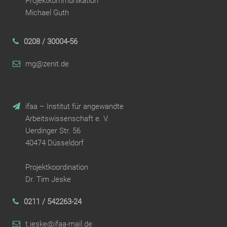
Projektkommunikation
Michael Guth
0208 / 30004-56
mg@zenit.de
ifaa – Institut für angewandte
Arbeitswissenschaft e. V.
Uerdinger Str. 56
40474 Düsseldorf
Projektkoordination
Dr. Tim Jeske
0211 / 542263-24
t.jeske@ifaa-mail.de