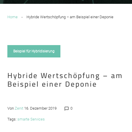
Home
-
Hybride Wertschöpfung – am Beispiel einer Deponie
Beispiel für Hybridisierung
Hybride Wertschöpfung – am
Beispiel einer Deponie
Von
Zenit
16. Dezember 2019
0
chat_bubble_outline
Tags:
smarte Services