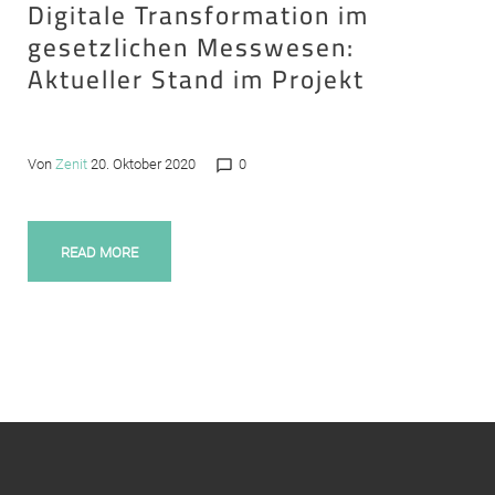
Digitale Transformation im
gesetzlichen Messwesen:
Aktueller Stand im Projekt
Von
Zenit
20. Oktober 2020
0
chat_bubble_outline
READ MORE