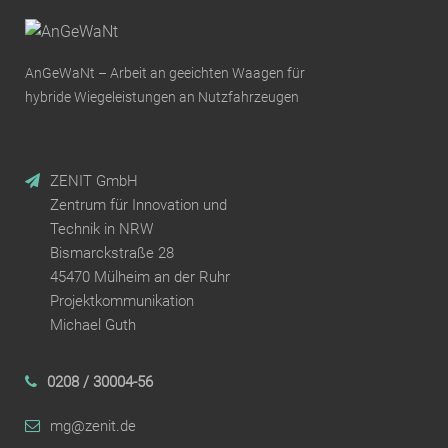
AnGeWaNt – Arbeit an geeichten Waagen für
hybride Wiegeleistungen an Nutzfahrzeugen
ZENIT GmbH
Zentrum für Innovation und
Technik in NRW
Bismarckstraße 28
45470 Mülheim an der Ruhr
Projektkommunikation
Michael Guth
0208 / 30004-56
mg@zenit.de