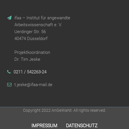
ifaa – Institut für angewandte
Arbeitswissenschaft e. V.
Uerdinger Str. 56
40474 Düsseldorf
Projektkoordination
Dr. Tim Jeske
0211 / 542263-24
t.jeske@ifaa-mail.de
Copyright 2022 AnGeWaNt. All rights reserved.
IMPRESSUM
DATENSCHUTZ